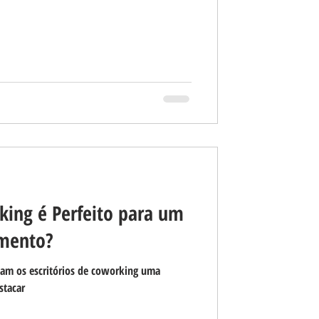
ing é Perfeito para um
imento?
rnam os escritórios de coworking uma
stacar