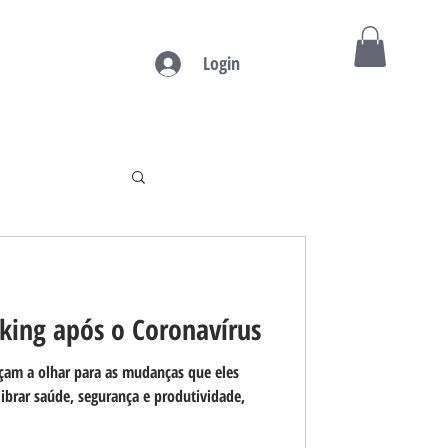
Login
O
Blog
king após o Coronavírus
çam a olhar para as mudanças que eles
ibrar saúde, segurança e produtividade,