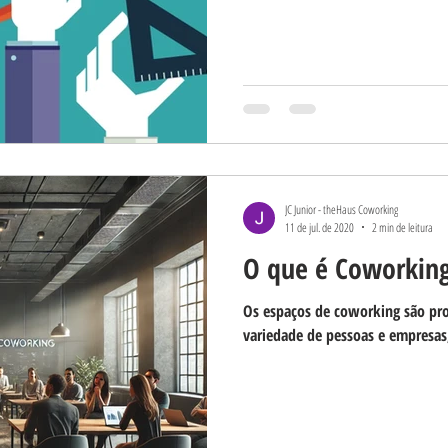
JC Junior - theHaus Coworking
11 de jul. de 2020
2 min de leitura
O que é Coworkin
Os espaços de coworking são pr
variedade de pessoas e empresas