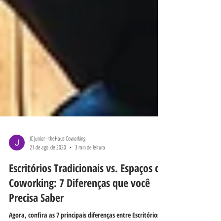
JC Junior - theHaus Coworking
21 de ago. de 2020
3 min de leitura
Escritórios Tradicionais vs. Espaços de
Coworking: 7 Diferenças que você
Precisa Saber