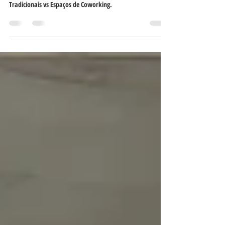
Agora, confira as 7 principais diferenças entre Escritórios
Tradicionais vs Espaços de Coworking.