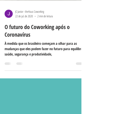
JC Junior - theHaus Coworking
22 de jul. de 2020
2 min de leitura
O futuro do Coworking após o
Coronavírus
À medida que os brasileiro começam a olhar para as
mudanças que eles podem fazer no futuro para equilibrar
saúde, segurança e produtividade,